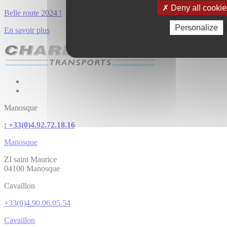
Deny all cookie
Belle route 2024 !
Personalize
En savoir plus
Manosque
: +33(0)4.92.72.18.16
Manosque
ZI saint Maurice
04100 Manosque
Cavaillon
+33(0)4.90.06.05.54
Cavaillon